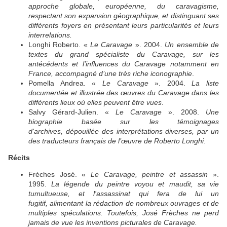
approche globale, européenne, du caravagisme,
respectant son expansion géographique, et distinguant ses
différents foyers en présentant leurs particularités et leurs
interrelations.
Longhi Roberto. «
Le Caravage
». 2004.
Un ensemble de
textes du grand spécialiste du Caravage, sur les
antécédents et l’influences du Caravage notamment en
France, accompagné d’une très riche iconographie
.
Pomella Andrea. «
Le Caravage
». 2004.
La liste
documentée et illustrée des œuvres du Caravage dans les
différents lieux où elles peuvent être vues
.
Salvy Gérard-Julien. «
Le Caravage
». 2008.
Une
biographie
basée sur les témoignages
d'archives, dépouillée des interprétations diverses, par un
des traducteurs français de l’œuvre de Roberto Longhi
.
Récits
Frèches José. «
Le Caravage, peintre et assassin
».
1995.
La légende du peintre voyou et maudit, sa vie
tumultueuse, et l'assassinat qui fera de lui un
fugitif, alimentant la rédaction de nombreux ouvrages et de
multiples spéculations. Toutefois, José Frèches ne perd
jamais de vue les inventions picturales de Caravage.