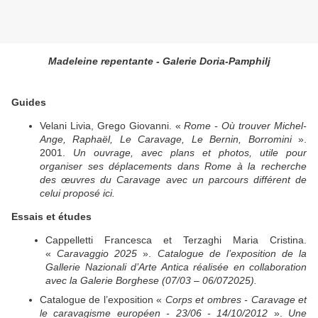
Madeleine repentante - Galerie Doria-Pamphilj
Guides
Velani Livia, Grego Giovanni. «
Rome - Où trouver Michel-
Ange, Raphaël, Le Caravage, Le Bernin, Borromini
».
2001.
Un ouvrage, avec plans et photos, utile pour
organiser ses déplacements dans Rome à la recherche
des œuvres du Caravage avec un parcours différent de
celui proposé ici.
Essais et études
Cappelletti Francesca et Terzaghi Maria Cristina.
«
Caravaggio 2025
».
Catalogue de l’exposition de la
Gallerie Nazionali d’Arte Antica réalisée en collaboration
avec la Galerie Borghese (07/03 – 06/072025).
Catalogue de l’exposition «
Corps et ombres - Caravage et
le caravagisme européen - 23/06 - 14/10/2012
».
Une