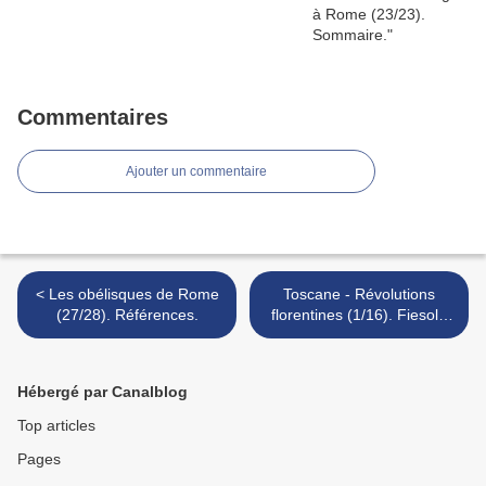
Commentaires
Ajouter un commentaire
< Les obélisques de Rome
Toscane - Révolutions
(27/28). Références.
florentines (1/16). Fiesole
étrusque et romaine. >
Hébergé par Canalblog
Top articles
Pages