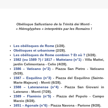
Obélisque Sallustiano de la Trinità dei Monti -
« Hiéroglyphes » interprétés par les Romains !
Les obélisques de Rome
(1/28).
Obélisques et urbanisme
(2/28).
Les obélisques de Rome combien ? Et où ?
(3/28).
1582 (ou 1589 ?) / 1817 – Matteiano (n°
1)
- Villa Mattei,
jardin Celimontana - Celio (4/28).
1586 – Vaticano (n°2)
- Piazza San Pietro - Vaticano
(5/28).
1587 – Esquilino (n°3)
- Piazza del Esquilino (Sainte-
Marie-Majeure) - Monti (6/28).
1588 – Lateranense (n°4)
- Piazza San Giovani in
Laterano - Monti (7/28).
1589 – Flaminio (n°
5)
- Piazza del Popolo - Campo
Marzio (8/28).
1651 – Agonale (
n°
6)
- Piazza Navona - Parione (9/28).