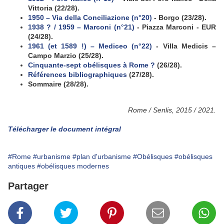
Vittoria (22/28).
1950 – Via della Conciliazione (n°
20)
- Borgo (23/28).
1938 ? / 1959 – Marconi (n°21)
- Piazza Marconi - EUR
(24/28).
1961 (et 1589 !)
– Mediceo (n°
22)
-
Villa Medicis
–
Campo Marzio (25/28).
Cinquante-sept obélisques à Rome ?
(26/28).
Références bibliographiques
(27/28).
Sommaire (28/28).
Rome / Senlis, 2015 / 2021.
Télécharger le document intégral
#Rome
#urbanisme
#plan d'urbanisme
#Obélisques
#obélisques
antiques
#obélisques modernes
Partager