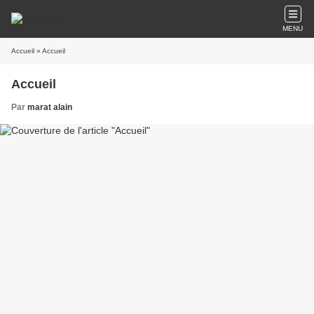
MENU
Accueil
» Accueil
Accueil
Par
marat alain