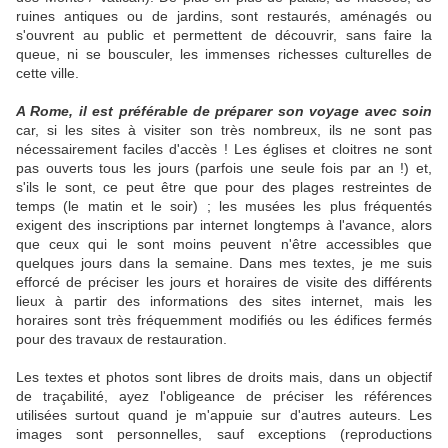
ruines antiques ou de jardins, sont restaurés, aménagés ou
s'ouvrent au public et permettent de découvrir,
sans faire la
queue, ni se bousculer, les immenses
richesses culturelles de
cette ville.
A Rome, il est préférable de préparer son voyage avec soin
car, si les sites à visiter son très nombreux, ils ne sont pas
nécessairement faciles d'accès ! Les églises et cloitres ne sont
pas ouverts tous les jours (parfois une seule fois par an !) et,
s'ils le sont, ce peut être que pour des plages restreintes de
temps (le matin et le soir) ; les musées les plus fréquentés
exigent des inscriptions par internet longtemps à l'avance, alors
que ceux qui le sont moins peuvent n'être accessibles que
quelques jours dans la semaine. Dans mes textes, je me suis
efforcé de préciser les jours et horaires de visite des différents
lieux à partir des informations des sites internet, mais les
horaires sont très fréquemment modifiés ou les édifices fermés
pour des travaux de restauration.
Les textes et photos sont libres de droits
mais, dans un objectif
de traçabilité, ayez l'obligeance de préciser les références
utilisées surtout quand je m'appuie sur d'autres auteurs. Les
images sont personnelles, sauf exceptions (reproductions