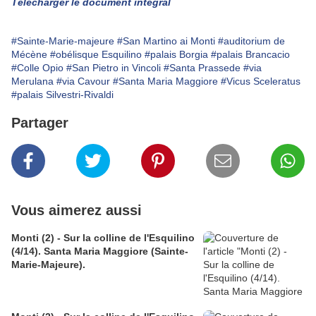
Télécharger le document intégral
#Sainte-Marie-majeure
#San Martino ai Monti
#auditorium de
Mécène
#obélisque Esquilino
#palais Borgia
#palais Brancacio
#Colle Opio
#San Pietro in Vincoli
#Santa Prassede
#via
Merulana
#via Cavour
#Santa Maria Maggiore
#Vicus Sceleratus
#palais Silvestri-Rivaldi
Partager
Vous aimerez aussi
Monti (2) - Sur la colline de l'Esquilino
(4/14). Santa Maria Maggiore (Sainte-
Marie-Majeure).