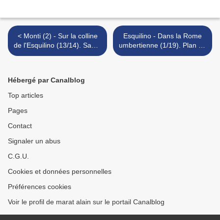
< Monti (2) - Sur la colline
Esquilino - Dans la Rome
de l'Esquilino (13/14). Santa
umbertienne (1/19). Plan du
Prassede (Sainte-Praxède).
parcours. >
Hébergé par Canalblog
Top articles
Pages
Contact
Signaler un abus
C.G.U.
Cookies et données personnelles
Préférences cookies
Voir le profil de marat alain sur le portail Canalblog