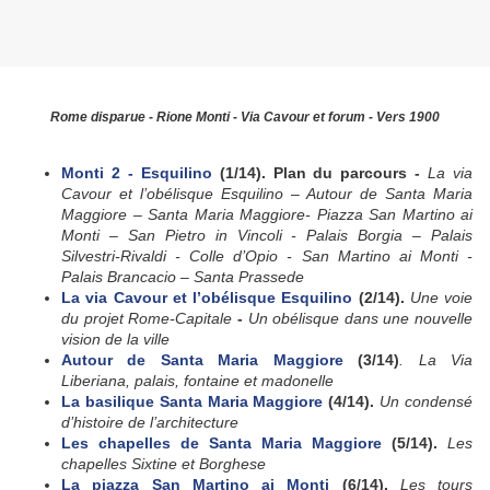
Rome disparue - Rione Monti - Via Cavour et forum - Vers 1900
Monti 2 - Esquilino
(1/14).
Plan du parcours -
La via
Cavour et l’obélisque Esquilino – Autour de Santa Maria
Maggiore – Santa Maria Maggiore- Piazza San Martino ai
Monti – San Pietro in Vincoli - Palais Borgia – Palais
Silvestri-Rivaldi - Colle d’Opio - San Martino ai Monti -
Palais Brancacio – Santa Prassede
La via Cavour et l’obélisque Esquilino
(2/14).
Une voie
du projet Rome-Capitale
-
Un obélisque dans une nouvelle
vision de la ville
Autour de Santa Maria Maggiore
(3/14)
. La Via
Liberiana, palais, fontaine et madonelle
La basilique Santa Maria Maggiore
(4/14).
Un condensé
d’histoire de l’architecture
Les chapelles de Santa Maria Maggiore
(5/14).
Les
chapelles Sixtine et Borghese
La piazza San Martino ai Monti
(6/14).
Les tours