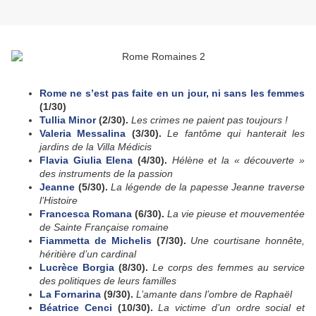
Rome ne s’est pas faite en un jour, ni sans les femmes
(1/30)
Tullia Minor
(2/30).
Les crimes ne paient pas toujours !
Valeria Messalina
(3/30).
Le fantôme qui hanterait les
jardins de la Villa Médicis
Flavia Giulia Elena
(4/30).
Hélène et la « découverte »
des instruments de la passion
Jeanne
(5/30).
La légende de la papesse Jeanne traverse
l’Histoire
Francesca Romana
(6/30).
La vie pieuse et mouvementée
de Sainte Française romaine
Fiammetta de Michelis
(7/30).
Une courtisane honnête,
héritière d’un cardinal
Lucrèce Borgia
(8/30).
Le corps des femmes au service
des politiques de leurs familles
La Fornarina
(9/30).
L’amante dans l’ombre de Raphaël
Béatrice Cenci
(10/30).
La victime d’un ordre social et