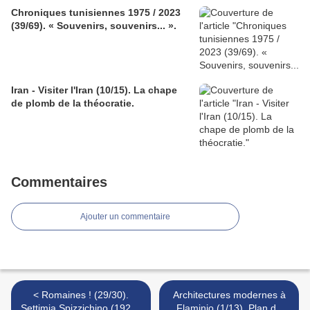
Chroniques tunisiennes 1975 / 2023
(39/69). « Souvenirs, souvenirs... ».
Iran - Visiter l'Iran (10/15). La chape
de plomb de la théocratie.
Commentaires
Ajouter un commentaire
< Romaines ! (29/30).
Architectures modernes à
Settimia Spizzichino (1921 /
Flaminio (1/13). Plan du