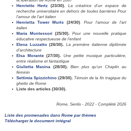
Henriette Hertz
(23/30).
La créatrice d’un espace de
recherche universitaire en dehors de toutes barrières Pour
l'amour de l'art italien
Henrietta Tower Wurts
(24/30)
.
Pour l'amour de l'art
italien
Maria Montessori
(25/30).
Pour une nouvelle pratique
éducative respectueuse de l’enfant
Elena Luzzatto
(26/30).
La première italienne diplômée
d’architecture
Elsa Morant
e (27/30).
Une petite musique particulière,
entre réalisme et fantastique
Giulietta Masina
(28/30).
Bien plus qu’un Chaplin au
féminin
Settimia Spizzichino
(29/30).
Témoin de la fin tragique du
ghetto de Rome
Liste des articles (30/30).
Rome, Senlis - 2022 - Complété 2026
Liste des promenades dans Rome par thèmes
Télécharger le document intégral