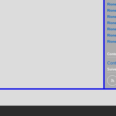
Rione
Rione
Rione
Rione
Rione
Rione
Rione
Conta
Cont
Suiv