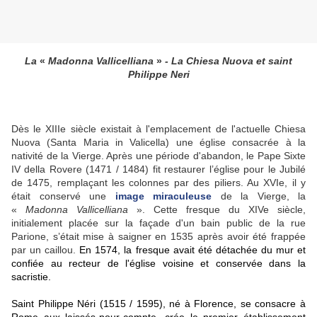
La
«
Madonna Vallicelliana
»
- La Chiesa Nuova et saint
Philippe Neri
Dès le XIIIe siècle existait à l'emplacement de l'actuelle Chiesa
Nuova (Santa Maria in Valicella) une église consacrée à la
nativité de la Vierge. Après une période d'abandon, le Pape Sixte
IV della Rovere (1471 / 1484) fit restaurer l’église pour le Jubilé
de 1475, remplaçant les colonnes par des piliers. Au XVIe, il y
était conservé une
image miraculeuse
de la Vierge, la
«
Madonna Vallicelliana
». Cette fresque du XIVe siècle,
initialement placée sur la façade d'un bain public de la rue
Parione, s’était mise à saigner en 1535 après avoir été frappée
par un caillou.
En 1574, la fresque avait été détachée du mur et
confiée au recteur de l'église voisine et conservée dans la
sacristie.
Saint Philippe Néri (1515 / 1595), né à Florence, se consacre à